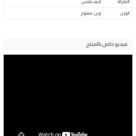
الماركة
لايف فتنس
الوزن
وزن مفتوح
فيديو خاص بالمنتج