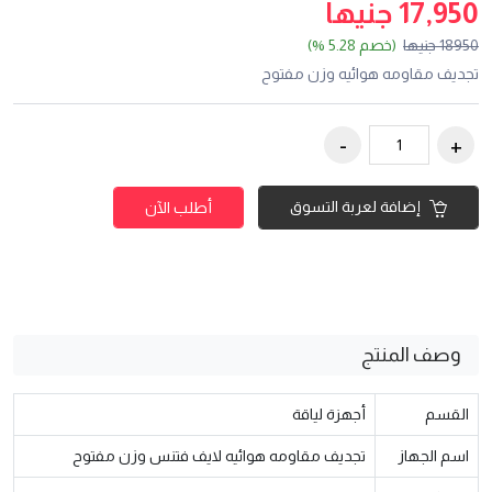
17,950 جنيها
18950 جنيها
(خصم 5.28 %)
تجديف مقاومه هوائيه وزن مفتوح
إضافة لعربة التسوق
أطلب الآن
وصف المنتج
القسم
أجهزة لياقة
اسم الجهاز
تجديف مقاومه هوائيه لايف فتنس وزن مفتوح