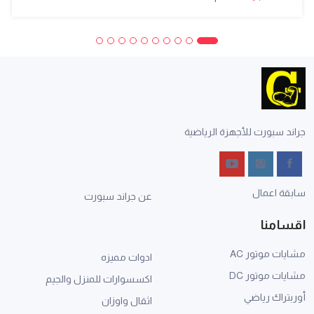
جراند سبورت للأجهزة الرياضية
سابقة اعمال
عن جراند سبورت
اقسامنا
مشايات موتور AC
ادوات مميزه
مشايات موتور DC
اكسسوارات للمنزل والجيم
أوربتراك رياضي
اثقال واوزان