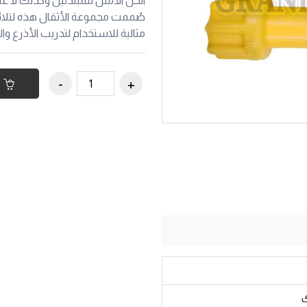
الحل الأمثل للمبتدئين وكذلك لا غ
صُممت مجموعة الأثقال هذه لتلائ
مثالية للاستخدام لتدريب الأذرع وا