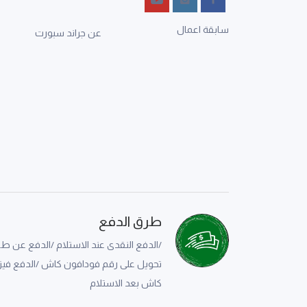
سابقة اعمال
عن جراند سبورت
طرق الدفع
/الدفع النقدى عند الاستلام /الدفع عن ط
تحويل على رقم فودافون كاش /الدفع فيزا
كاش بعد الاستلام