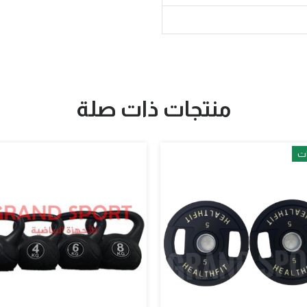
منتجات ذات صلة
ات