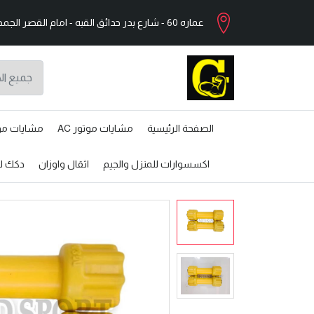
عماره 60 - شارع بدر حدائق القبه - امام القصر الجمهورى - القاهرة
الصفحة الرئيسية
مشايات موتور AC
مشايات موتو
اكسسوارات للمنزل والجيم
اثقال واوزان
دكك لل