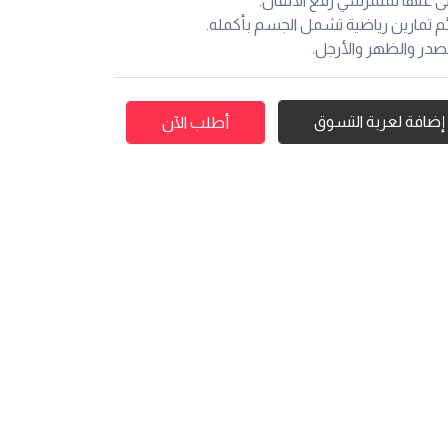
نى عنها لمتمرسي رفع الأثقال.
م تمارين رياضية تشمل الجسم بأكمله.
لصدر والظهر والأرجل.
إضافة لعربة التسوق
أطلب الآن