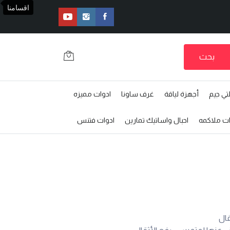
اقسامنا
بحث
تي جيم
أجهزة لياقة
غرف ساونا
ادوات مميزه
ات ملاكمه
احبال واساتيك تمارين
ادوات فتنس
قال