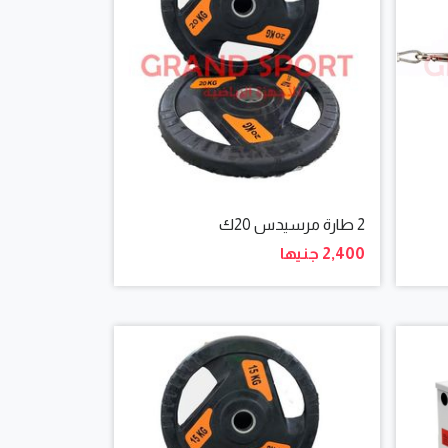
2 طارة مرسيدس 20ك
2,400 جنيها