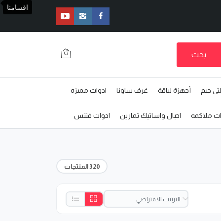
اقسامنا
بحث
تي جيم
أجهزة لياقة
غرف ساونا
ادوات مميزه
ات ملاكمه
احبال واساتيك تمارين
ادوات فتنس
320 المنتجات