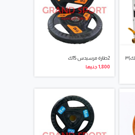
2طارة مرسيدس 15ك
1,800 جنيها