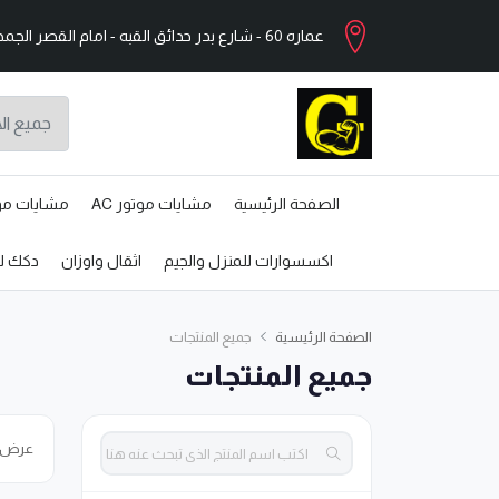
عماره 60 - شارع بدر حدائق القبه - امام القصر الجمهورى - القاهرة
الصفحة الرئيسية
مشايات موتور AC
مشايات موتو
اكسسوارات للمنزل والجيم
اثقال واوزان
دكك لل
الصفحة الرئيسية
جميع المنتجات
جميع المنتجات
عرض
بحث