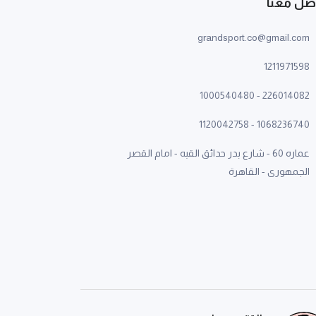
صل معنا
grandsport.co@gmail.com
1211971598
1000540480
-
226014082
1120042758
-
1068236740
عماره 60 - شارع بدر حدائق القبه - امام القصر
الجمهورى - القاهرة