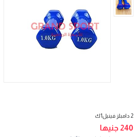
2 دامبلز فينيل1ك
240 جنيها