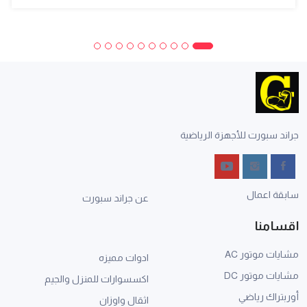
جراند سبورت للأجهزة الرياضية
سابقة اعمال
عن جراند سبورت
اقسامنا
مشايات موتور AC
ادوات مميزه
مشايات موتور DC
اكسسوارات للمنزل والجيم
أوربتراك رياضي
اثقال واوزان